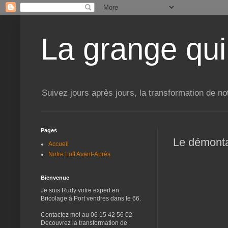
La grange qui
Suivez jours après jours, la transformation de no
Pages
Le démontag
Accueil
Notre Loft Avant-Après
Bienvenue
Je suis Rudy votre expert en
Bricolage à Port vendres dans le 66.
Contactez moi au 06 15 42 56 02
Découvrez la transformation de