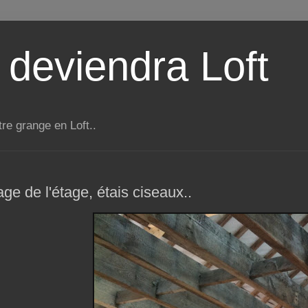
 deviendra Loft
tre grange en Loft..
e de l'étage, étais ciseaux..