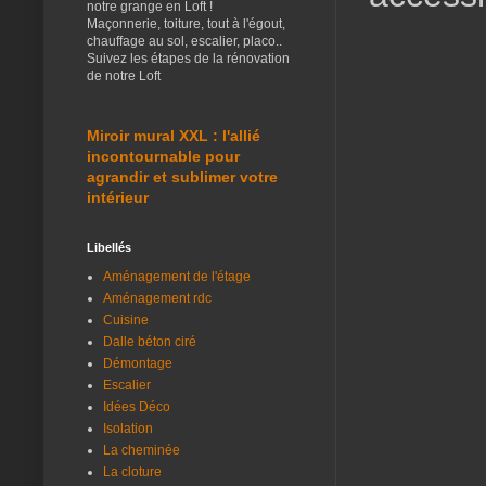
notre grange en Loft !
Maçonnerie, toiture, tout à l'égout,
chauffage au sol, escalier, placo..
Suivez les étapes de la rénovation
de notre Loft
Miroir mural XXL : l'allié
incontournable pour
agrandir et sublimer votre
intérieur
Libellés
Aménagement de l'étage
Aménagement rdc
Cuisine
Dalle béton ciré
Démontage
Escalier
Idées Déco
Isolation
La cheminée
La cloture