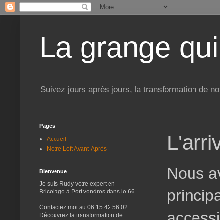
La grange qui
Suivez jours après jours, la transformation de no
Pages
L'arri
Accueil
Notre Loft Avant-Après
Nous av
Bienvenue
Je suis Rudy votre expert en
princip
Bricolage à Port vendres dans le 66.
Contactez moi au 06 15 42 56 02
accessi
Découvrez la transformation de