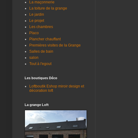
La maçonnerie
La toiture de la grange
Le jardin
Le projet
Les chambres
Placo
Plancher chauffant
Premières visites de la Grange
Salles de bain
salon
Tout à l'egout
Les boutiques Déco
Loftboutik Eshop miroir design et
décoration loft
La grange Loft