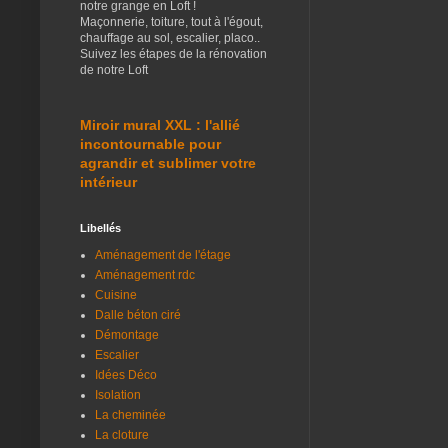
notre grange en Loft !
Maçonnerie, toiture, tout à l'égout,
chauffage au sol, escalier, placo..
Suivez les étapes de la rénovation
de notre Loft
Miroir mural XXL : l'allié
incontournable pour
agrandir et sublimer votre
intérieur
Libellés
Aménagement de l'étage
Aménagement rdc
Cuisine
Dalle béton ciré
Démontage
Escalier
Idées Déco
Isolation
La cheminée
La cloture