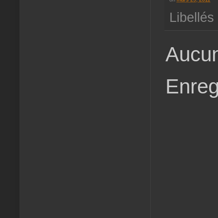
Libellés
Aucun
Enreg