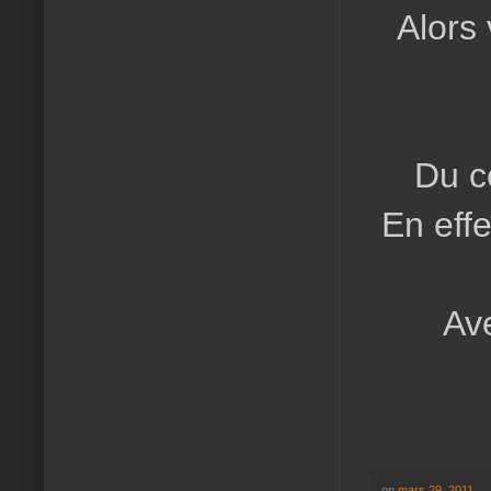
Alors
Du c
En effe
Ave
on
mars 29, 2011