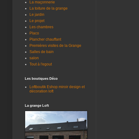
La maçonnerie
La toiture de la grange
Le jardin
Le projet
Les chambres
Placo
Plancher chauffant
Premières visites de la Grange
Salles de bain
salon
Tout à l'egout
Les boutiques Déco
Loftboutik Eshop miroir design et
décoration loft
La grange Loft