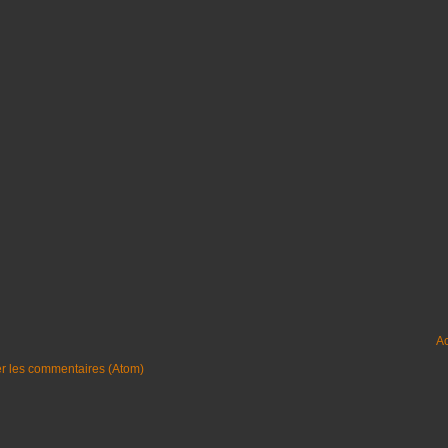
Ac
er les commentaires (Atom)