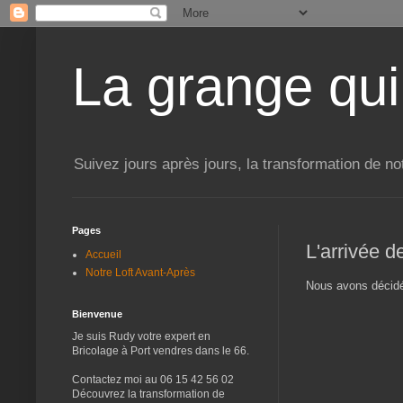
La grange qui
Suivez jours après jours, la transformation de no
Pages
L'arrivée de
Accueil
Notre Loft Avant-Après
Nous avons décidé 
Bienvenue
Je suis Rudy votre expert en
Bricolage à Port vendres dans le 66.
Contactez moi au 06 15 42 56 02
Découvrez la transformation de