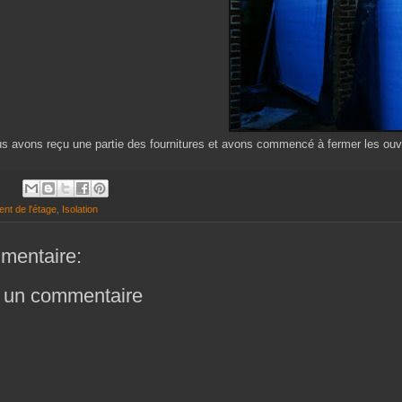
s avons reçu une partie des fournitures et avons commencé à fermer les ouvertu
t de l'étage
,
Isolation
mentaire:
r un commentaire