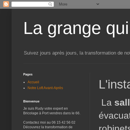
La grange qui
Suivez jours après jours, la transformation de no
Pages
L'inst
Accueil
Notre Loft Avant-Après
La
sal
Bienvenue
Je suis Rudy votre expert en
évacuat
Bricolage à Port vendres dans le 66.
Contactez moi au 06 15 42 56 02
robinet
Découvrez la transformation de