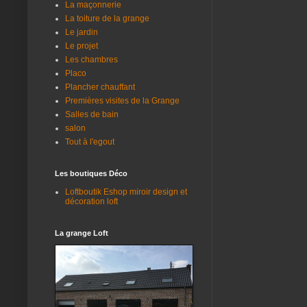
La maçonnerie
La toiture de la grange
Le jardin
Le projet
Les chambres
Placo
Plancher chauffant
Premières visites de la Grange
Salles de bain
salon
Tout à l'egout
Les boutiques Déco
Loftboutik Eshop miroir design et
décoration loft
La grange Loft