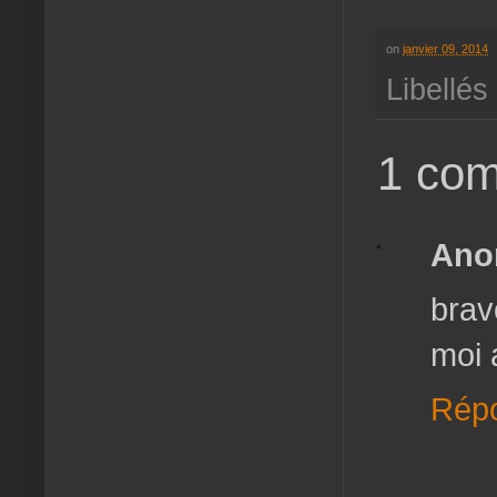
on
janvier 09, 2014
Libellés
1 com
Ano
brav
moi 
Rép