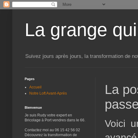
La grange qui
Suivez jours après jours, la transformation de no
Pages
La po
Accueil
Notre Loft Avant-Après
passe
Bienvenue
Je suis Rudy votre expert en
Voici 
Bricolage à Port vendres dans le 66.
Contactez moi au 06 15 42 56 02
avancé
Découvrez la transformation de