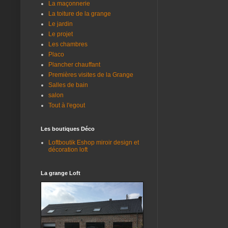
La maçonnerie
La toiture de la grange
Le jardin
Le projet
Les chambres
Placo
Plancher chauffant
Premières visites de la Grange
Salles de bain
salon
Tout à l'egout
Les boutiques Déco
Loftboutik Eshop miroir design et
décoration loft
La grange Loft