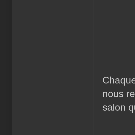
Chaque 
nous re
salon q