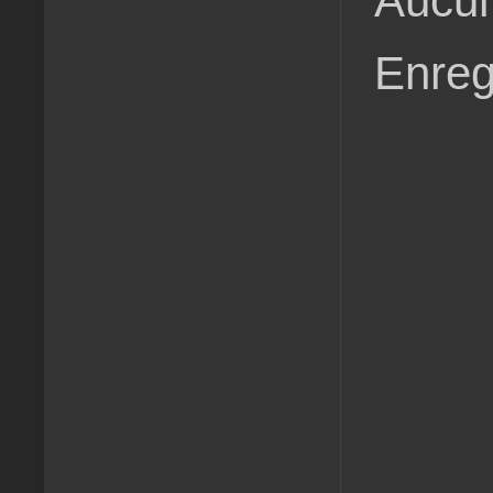
Aucun
Enreg